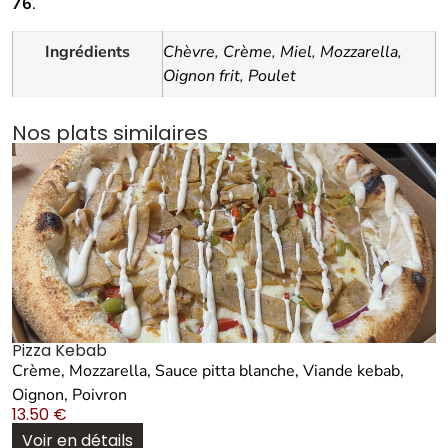
76
.
Ingrédients
Chèvre
,
Crème
,
Miel
,
Mozzarella
,
Oignon frit
,
Poulet
Nos plats similaires
Pizza Kebab
Crème, Mozzarella, Sauce pitta blanche, Viande kebab,
Oignon, Poivron
13.50
€
Voir en détails