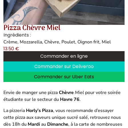
Pizza Chèvre Miel
Ingrédients :
Crème, Mozzarella, Chèvre, Poulet, Oignon frit, Miel
13.50
€
Commander en ligne
Commander sur Deliveroo
Commander sur Uber Eats
Envie de manger une pizza
Chèvre
Miel
pour votre soirée
étudiante sur le secteur du
Havre 76
.
La pizzeria
Horly’s Pizza
, vous recommande d’essayer
cette pizza aux saveurs unique
sucré salé
, retrouvez nous
dès 18h du
Mardi
au
Dimanche
, à la carte de nombreuses