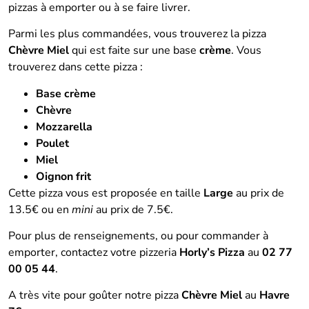
pizzas à emporter ou à se faire livrer.
Parmi les plus commandées, vous trouverez la pizza
Chèvre Miel
qui est faite sur une base
crème
. Vous
trouverez dans cette pizza :
Base crème
Chèvre
Mozzarella
Poulet
Miel
Oignon frit
Cette pizza vous est proposée en taille
Large
au prix de
13.5€ ou en
mini
au prix de 7.5€.
Pour plus de renseignements, ou pour commander à
emporter, contactez votre pizzeria
Horly’s Pizza
au
02 77
00 05 44
.
A très vite pour goûter notre pizza
Chèvre Miel
au
Havre