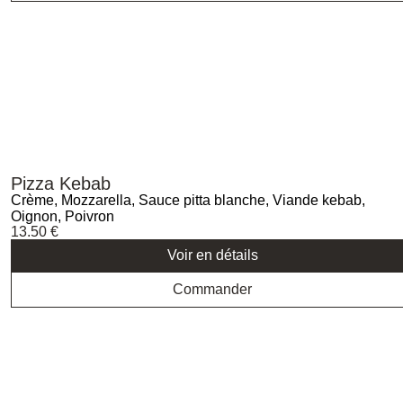
Pizza Kebab
Crème, Mozzarella, Sauce pitta blanche, Viande kebab,
Oignon, Poivron
13.50
€
Voir en détails
Commander