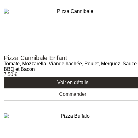
Pizza Cannibale Enfant
Tomate, Mozzarella, Viande hachée, Poulet, Merguez, Sauce
BBQ et Bacon
7.50
€
Voir en détails
Commander