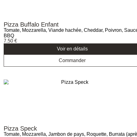
Pizza Buffalo Enfant
Tomate, Mozzarella, Viande hachée, Cheddar, Poivron, Sauc
BBQ
7.50
€
Voir en détails
Commander
Pizza Speck
Tomate, Mozzarella, Jambon de pays, Roquette, Burrata (apr