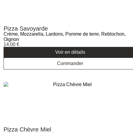
Pizza Savoyarde
Crème, Mozzarella, Lardons, Pomme de terre, Reblochon,
Oignon
14.00
€
Voir en détails
Commander
Pizza Chèvre Miel