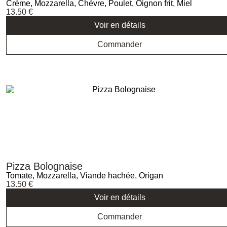
Crème, Mozzarella, Chèvre, Poulet, Oignon frit, Miel
13.50
€
Voir en détails
Commander
Pizza Bolognaise
Tomate, Mozzarella, Viande hachée, Origan
13.50
€
Voir en détails
Commander