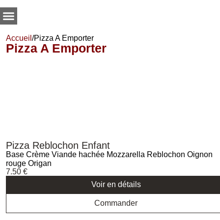
Accueil
/
Pizza A Emporter
Pizza A Emporter
Pizza Reblochon Enfant
Base Crème Viande hachée Mozzarella Reblochon Oignon
rouge Origan
7.50
€
Voir en détails
Commander