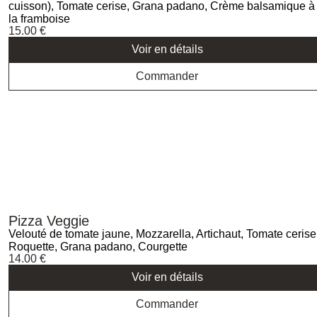
cuisson), Tomate cerise, Grana padano, Crème balsamique à
la framboise
15.00
€
Voir en détails
Commander
Pizza Veggie
Velouté de tomate jaune, Mozzarella, Artichaut, Tomate cerise
Roquette, Grana padano, Courgette
14.00
€
Voir en détails
Commander