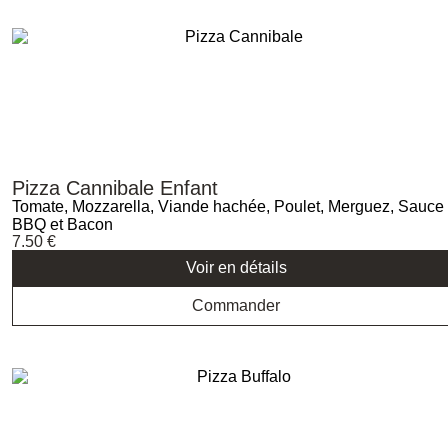
Pizza Cannibale Enfant
Tomate, Mozzarella, Viande hachée, Poulet, Merguez, Sauce
BBQ et Bacon
7.50
€
Voir en détails
Commander