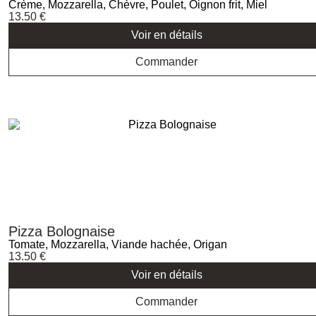
Crème, Mozzarella, Chèvre, Poulet, Oignon frit, Miel
13.50
€
Voir en détails
Commander
Pizza Bolognaise
Tomate, Mozzarella, Viande hachée, Origan
13.50
€
Voir en détails
Commander