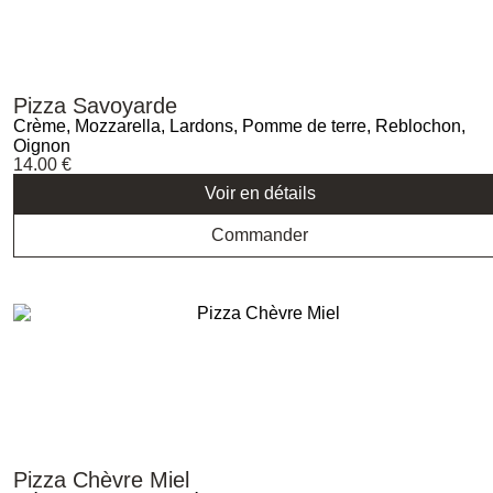
Pizza Savoyarde
Crème, Mozzarella, Lardons, Pomme de terre, Reblochon,
Oignon
14.00
€
Voir en détails
Commander
Pizza Chèvre Miel