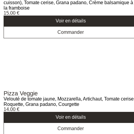
cuisson), Tomate cerise, Grana padano, Crème balsamique à
la framboise
15.00
€
Voir en détails
Commander
Pizza Veggie
Velouté de tomate jaune, Mozzarella, Artichaut, Tomate cerise
Roquette, Grana padano, Courgette
14.00
€
Voir en détails
Commander