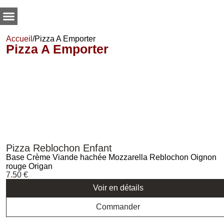
Accueil
/
Pizza A Emporter
Pizza A Emporter
Pizza Reblochon Enfant
Base Crème Viande hachée Mozzarella Reblochon Oignon
rouge Origan
7.50
€
Voir en détails
Commander