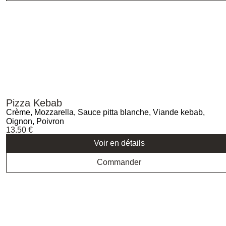
Pizza Kebab
Crème, Mozzarella, Sauce pitta blanche, Viande kebab,
Oignon, Poivron
13.50
€
Voir en détails
Commander