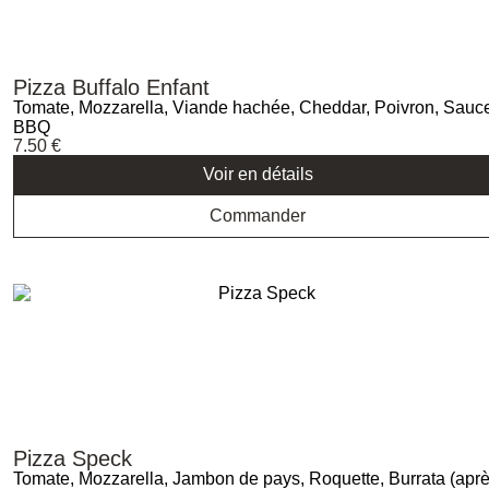
Pizza Buffalo Enfant
Tomate, Mozzarella, Viande hachée, Cheddar, Poivron, Sauc
BBQ
7.50
€
Voir en détails
Commander
Pizza Speck
Tomate, Mozzarella, Jambon de pays, Roquette, Burrata (apr