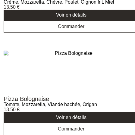
Crème, Mozzarella, Chèvre, Poulet, Oignon frit, Miel
13.50
€
Voir en détails
Commander
Pizza Bolognaise
Tomate, Mozzarella, Viande hachée, Origan
13.50
€
Voir en détails
Commander