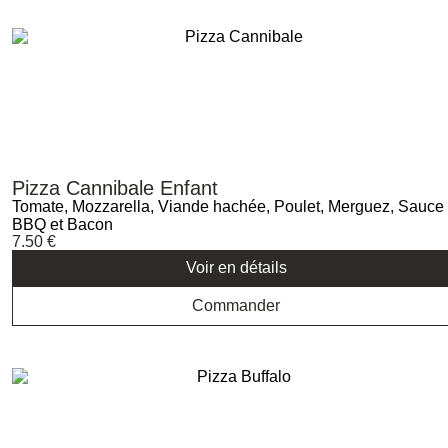
Pizza Cannibale Enfant
Tomate, Mozzarella, Viande hachée, Poulet, Merguez, Sauce
BBQ et Bacon
7.50
€
Voir en détails
Commander