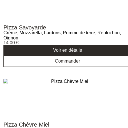
Pizza Savoyarde
Crème, Mozzarella, Lardons, Pomme de terre, Reblochon,
Oignon
14.00
€
Voir en détails
Commander
Pizza Chèvre Miel