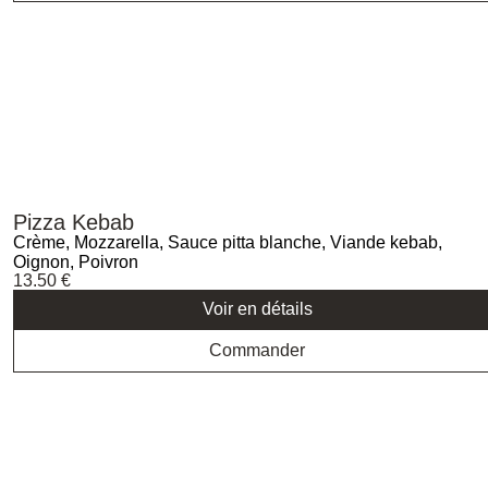
Pizza Kebab
Crème, Mozzarella, Sauce pitta blanche, Viande kebab,
Oignon, Poivron
13.50
€
Voir en détails
Commander