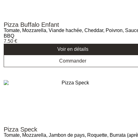
Pizza Buffalo Enfant
Tomate, Mozzarella, Viande hachée, Cheddar, Poivron, Sauc
BBQ
7.50
€
Voir en détails
Commander
Pizza Speck
Tomate, Mozzarella, Jambon de pays, Roquette, Burrata (apr