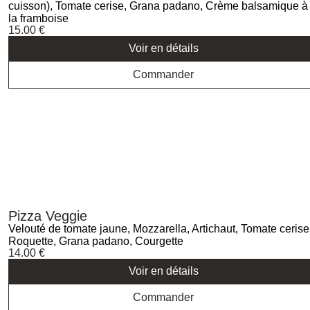
cuisson), Tomate cerise, Grana padano, Crème balsamique à
la framboise
15.00
€
Voir en détails
Commander
Pizza Veggie
Velouté de tomate jaune, Mozzarella, Artichaut, Tomate cerise
Roquette, Grana padano, Courgette
14.00
€
Voir en détails
Commander