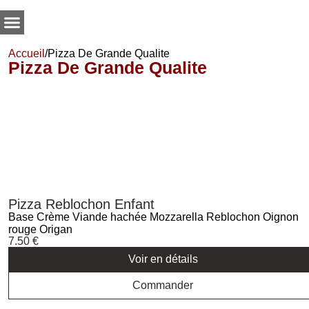
Accueil
/
Pizza De Grande Qualite
Pizza De Grande Qualite
Pizza Reblochon Enfant
Base Crème Viande hachée Mozzarella Reblochon Oignon
rouge Origan
7.50
€
Voir en détails
Commander