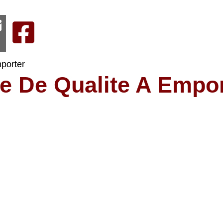
mporter
ne De Qualite A Empo