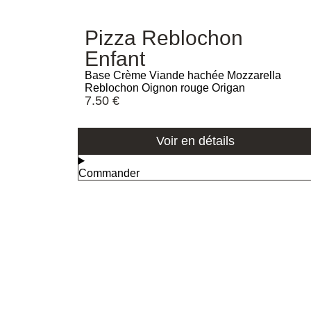
Pizza Reblochon
Enfant
Base Crème Viande hachée Mozzarella
Reblochon Oignon rouge Origan
7.50
€
Voir en détails
Commander