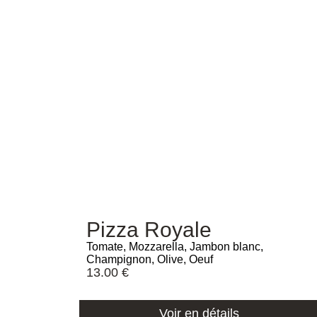
Pizza Royale
Tomate, Mozzarella, Jambon blanc,
Champignon, Olive, Oeuf
13.00
€
Voir en détails