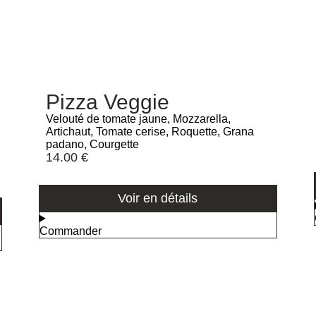
Pizza Veggie
Velouté de tomate jaune, Mozzarella,
Artichaut, Tomate cerise, Roquette, Grana
padano, Courgette
14.00
€
Voir en détails
Commander