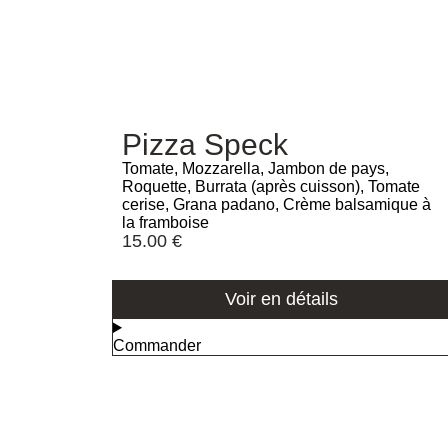
Pizza Speck
Tomate, Mozzarella, Jambon de pays,
Roquette, Burrata (après cuisson), Tomate
cerise, Grana padano, Crème balsamique à
la framboise
15.00
€
Voir en détails
Commander