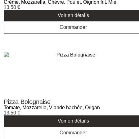
Crème, Mozzarella, Chèvre, Poulet, Oignon frit, Miel
13.50
€
Voir en détails
Commander
Pizza Bolognaise
Tomate, Mozzarella, Viande hachée, Origan
13.50
€
Voir en détails
Commander