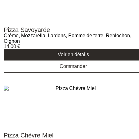
Pizza Savoyarde
Crème, Mozzarella, Lardons, Pomme de terre, Reblochon,
Oignon
14.00
€
Voir en détails
Commander
Pizza Chèvre Miel