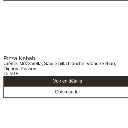
Pizza Kebab
Crème, Mozzarella, Sauce pitta blanche, Viande kebab,
Oignon, Poivron
13.50
€
Voir en détails
Commander