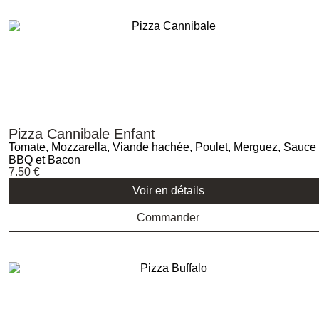
Pizza Cannibale Enfant
Tomate, Mozzarella, Viande hachée, Poulet, Merguez, Sauce
BBQ et Bacon
7.50
€
Voir en détails
Commander