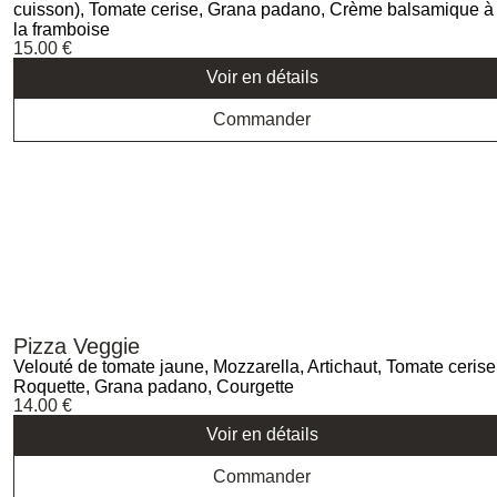
cuisson), Tomate cerise, Grana padano, Crème balsamique à
la framboise
15.00
€
Voir en détails
Commander
Pizza Veggie
Velouté de tomate jaune, Mozzarella, Artichaut, Tomate cerise
Roquette, Grana padano, Courgette
14.00
€
Voir en détails
Commander