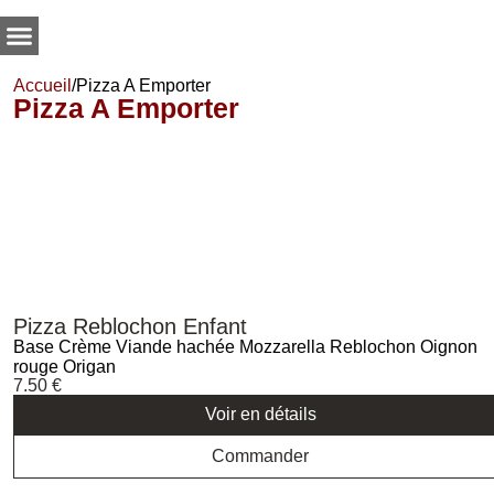
Accueil
/
Pizza A Emporter
Pizza A Emporter
Pizza Reblochon Enfant
Base Crème Viande hachée Mozzarella Reblochon Oignon
rouge Origan
7.50
€
Voir en détails
Commander