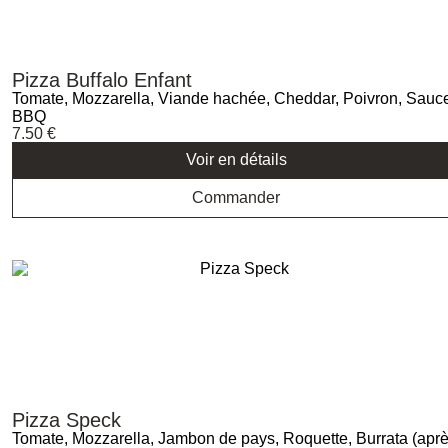
Pizza Buffalo Enfant
Tomate, Mozzarella, Viande hachée, Cheddar, Poivron, Sauc
BBQ
7.50
€
Voir en détails
Commander
Pizza Speck
Tomate, Mozzarella, Jambon de pays, Roquette, Burrata (apr