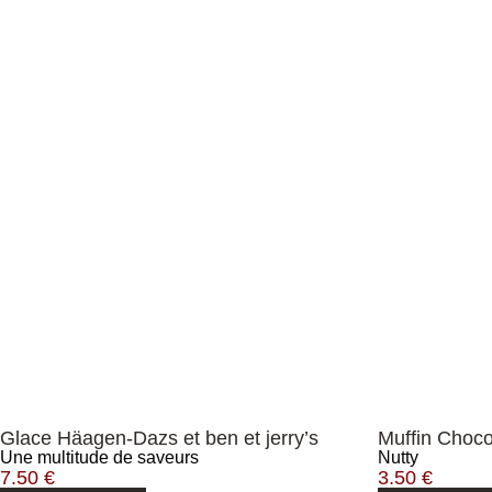
Glace Häagen-Dazs et ben et jerry’s
Muffin Choco
Une multitude de saveurs
Nutty
7.50
€
3.50
€