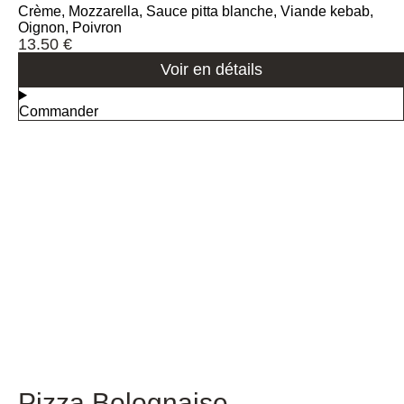
Crème, Mozzarella, Sauce pitta blanche, Viande kebab,
Oignon, Poivron
13.50
€
Voir en détails
Commander
Pizza Bolognaise