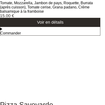
Tomate, Mozzarella, Jambon de pays, Roquette, Burrata
(après cuisson), Tomate cerise, Grana padano, Crème
balsamique à la framboise
15.00
€
Voir en détails
Commander
Pizza Savoyarde