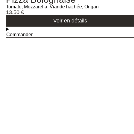
Tomate, Mozzarella, Viande hachée, Origan
13.50
€
Voir en détails
Commander