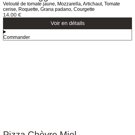
Velouté de tomate jaune, Mozzarella, Artichaut, Tomate
cerise, Roquette, Grana padano, Courgette
14.00
€
Voir en détails
Commander
Pizza Chèvre Miel