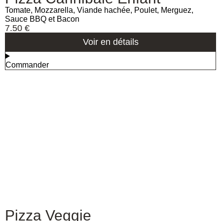
Tomate, Mozzarella, Viande hachée, Poulet, Merguez,
Sauce BBQ et Bacon
7.50
€
Voir en détails
Commander
Pizza Veggie