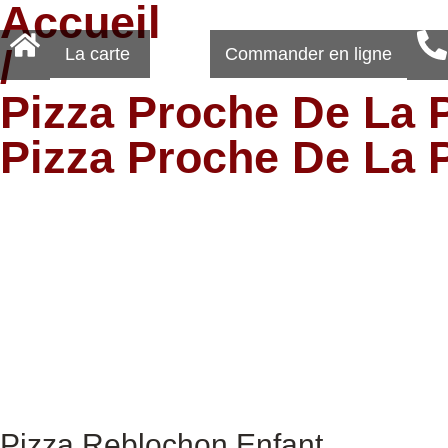
Accueil
/
La carte
Commander en ligne
Pizza Proche De La 
Pizza Proche De La 
Pizza Reblochon Enfant