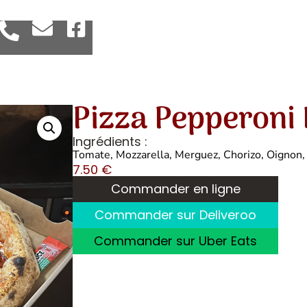
Pizza Pepperoni 
Ingrédients :
Tomate, Mozzarella, Merguez, Chorizo, Oignon,
7.50
€
Commander en ligne
Commander sur Deliveroo
Commander sur Uber Eats