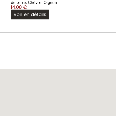
de terre, Chèvre, Oignon
14.00
€
Voir en détails