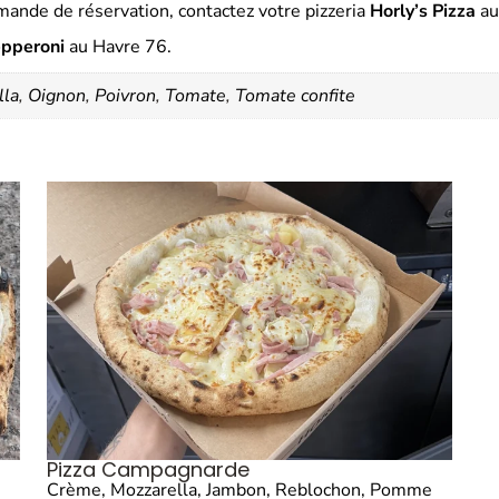
ande de réservation, contactez votre pizzeria
Horly’s Pizza
a
pperoni
au Havre 76.
lla
,
Oignon
,
Poivron
,
Tomate
,
Tomate confite
Pizza Campagnarde
Crème, Mozzarella, Jambon, Reblochon, Pomme