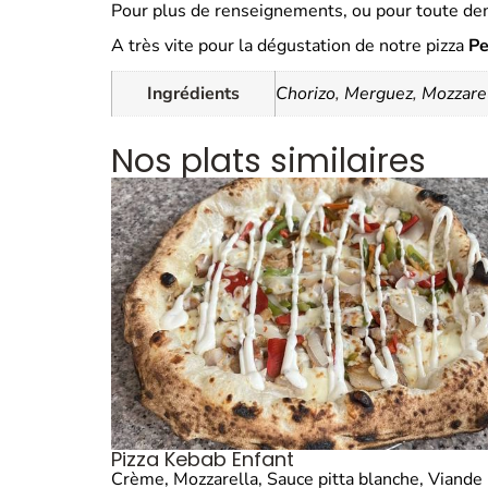
Pour plus de renseignements, ou pour toute dem
A très vite pour la dégustation de notre pizza
Pe
Ingrédients
Chorizo
,
Merguez
,
Mozzare
Nos plats similaires
Pizza Kebab Enfant
Crème, Mozzarella, Sauce pitta blanche, Viande