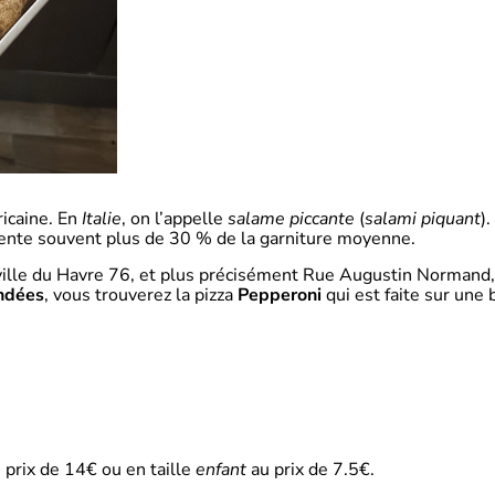
ricaine. En
Italie
, on l’appelle
salame piccante
(
salami piquant
)
ésente souvent plus de 30 % de la garniture moyenne.
-ville du Havre 76, et plus précisément Rue Augustin Normand,
ndées
, vous trouverez la pizza
Pepperoni
qui est faite sur une
 prix de 14€ ou en taille
enfant
au prix de 7.5€.