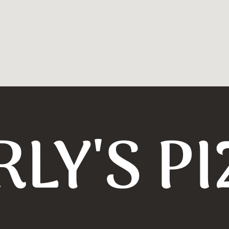
LY'S P