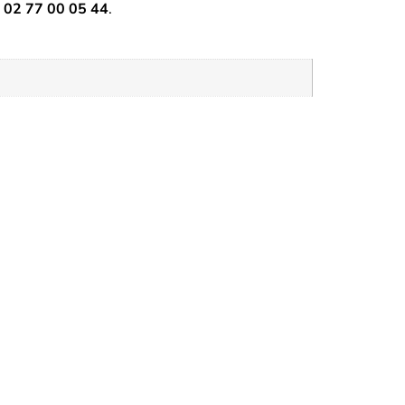
u
02 77 00 05 44
.