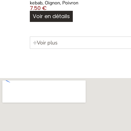
kebab, Oignon, Poivron
7.50
€
Voir en détails
Voir plus