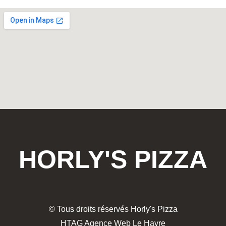
HORLY'S PIZZA
© Tous droits réservés Horly's Pizza
HTAG Agence Web Le Havre