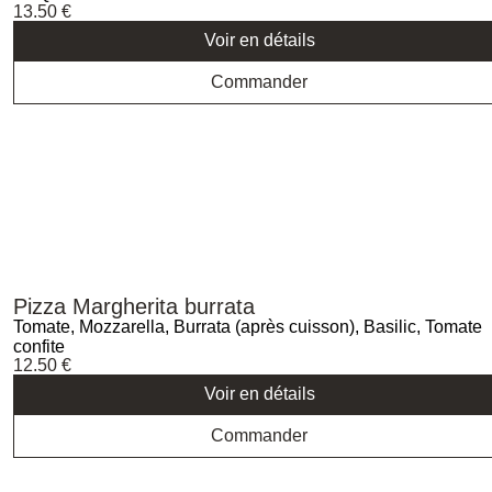
13.50
€
Voir en détails
Commander
Pizza Margherita burrata
Tomate, Mozzarella, Burrata (après cuisson), Basilic, Tomate
confite
12.50
€
Voir en détails
Commander