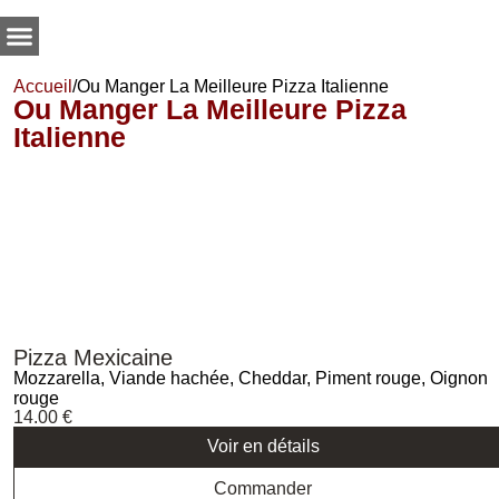
Accueil
/
Ou Manger La Meilleure Pizza Italienne
Ou Manger La Meilleure Pizza
Italienne
Pizza Mexicaine
Mozzarella, Viande hachée, Cheddar, Piment rouge, Oignon
rouge
14.00
€
Voir en détails
Commander