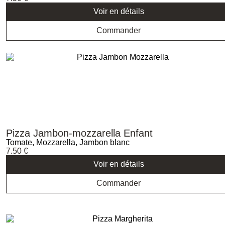
Voir en détails
Commander
Pizza Jambon-mozzarella Enfant
Tomate, Mozzarella, Jambon blanc
7.50
€
Voir en détails
Commander