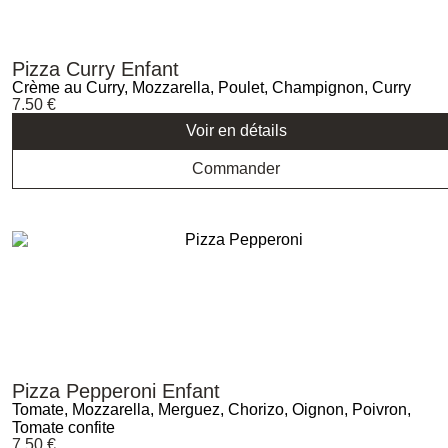
Pizza Curry Enfant
Crème au Curry, Mozzarella, Poulet, Champignon, Curry
7.50
€
Voir en détails
Commander
Pizza Pepperoni Enfant
Tomate, Mozzarella, Merguez, Chorizo, Oignon, Poivron,
Tomate confite
7.50
€