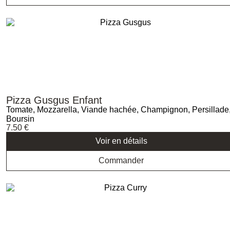
Pizza Gusgus Enfant
Tomate, Mozzarella, Viande hachée, Champignon, Persillade
Boursin
7.50
€
Voir en détails
Commander