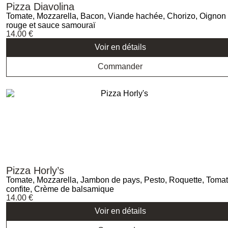
Pizza Diavolina
Tomate, Mozzarella, Bacon, Viande hachée, Chorizo, Oignon
rouge et sauce samouraï
14.00
€
Voir en détails
Commander
Pizza Horly’s
Tomate, Mozzarella, Jambon de pays, Pesto, Roquette, Toma
confite, Crème de balsamique
14.00
€
Voir en détails