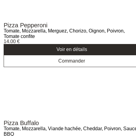
Pizza Pepperoni
Tomate, Mozzarella, Merguez, Chorizo, Oignon, Poivron,
Tomate confite
14.00
€
Voir en détails
Commander
Pizza Buffalo
Tomate, Mozzarella, Viande hachée, Cheddar, Poivron, Sauc
BBQ