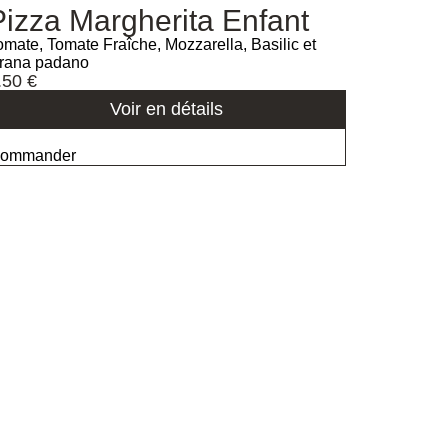
Pizza Margherita Enfant
omate, Tomate Fraîche, Mozzarella, Basilic et
rana padano
.50
€
Voir en détails
ommander