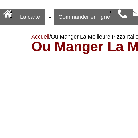
La carte
Commander en ligne
Accueil
/
Ou Manger La Meilleure Pizza Itali
Ou Manger La Me