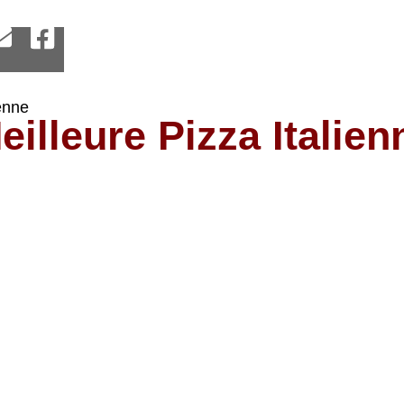
enne
illeure Pizza Italien