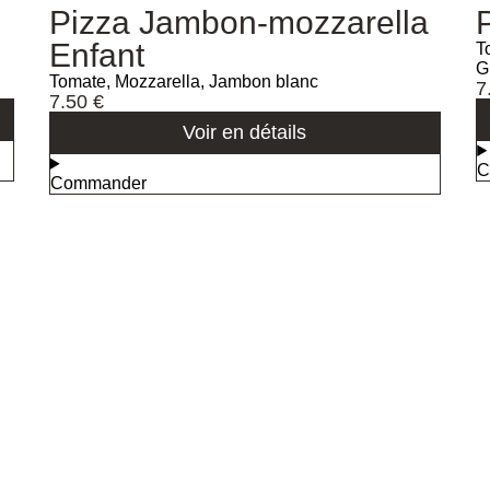
Pizza Jambon-mozzarella
Enfant
T
G
Tomate, Mozzarella, Jambon blanc
7
7.50
€
Voir en détails
C
Commander