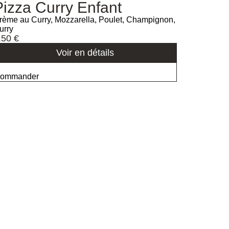
Pizza Curry Enfant
rème au Curry, Mozzarella, Poulet, Champignon,
urry
.50
€
Voir en détails
ommander