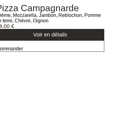
Pizza Campagnarde
rème, Mozzarella, Jambon, Reblochon, Pomme
e terre, Chèvre, Oignon
4.00
€
Voir en détails
ommander