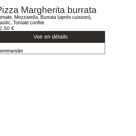
Pizza Margherita burrata
omate, Mozzarella, Burrata (après cuisson),
asilic, Tomate confite
2.50
€
Voir en détails
ommander