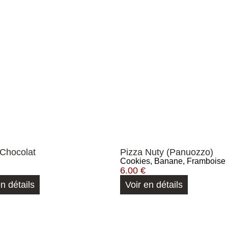
 Chocolat
Pizza Nuty (Panuozzo)
Cookies, Banane, Framboise
6.00
€
en détails
Voir en détails