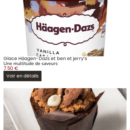
Glace Häagen-Dazs et ben et jerry’s
Une multitude de saveurs
7.50
€
Voir en détails