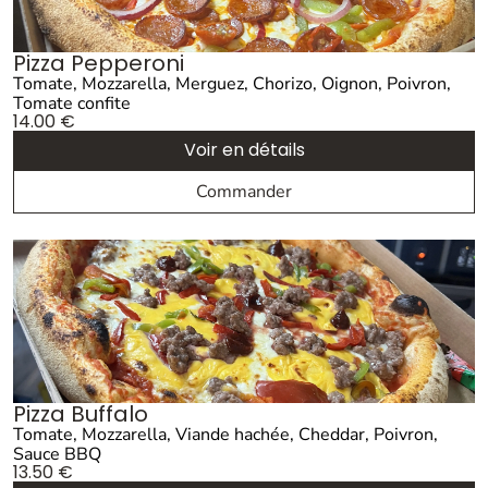
Pizza Pepperoni
Tomate, Mozzarella, Merguez, Chorizo, Oignon, Poivron,
Tomate confite
14.00
€
Voir en détails
Commander
Pizza Buffalo
Tomate, Mozzarella, Viande hachée, Cheddar, Poivron,
Sauce BBQ
13.50
€