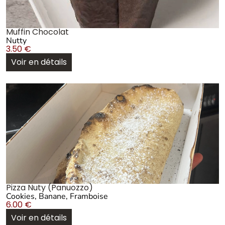
Muffin Chocolat
Nutty
3.50
€
Voir en détails
Pizza Nuty (Panuozzo)
Cookies, Banane, Framboise
6.00
€
Voir en détails