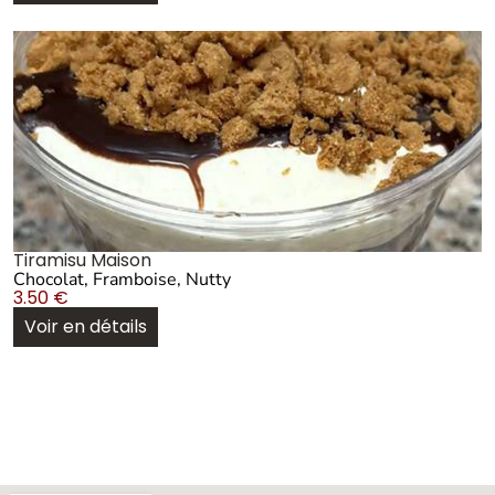
Tiramisu Maison
Chocolat, Framboise, Nutty
3.50
€
Voir en détails