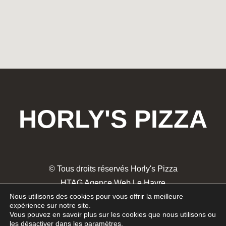
HORLY'S PIZZA
© Tous droits réservés Horly's Pizza
HTAG Agence Web Le Havre
Nous utilisons des cookies pour vous offrir la meilleure
Mentions Légales
expérience sur notre site.
Politique de confidentialité
Vous pouvez en savoir plus sur les cookies que nous utilisons ou
les désactiver dans les
paramètres
.