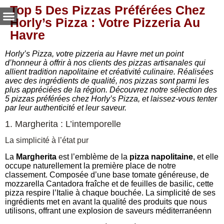
Top 5 Des Pizzas Préférées Chez
Horly’s Pizza : Votre Pizzeria Au
Havre
Horly’s Pizza, votre pizzeria au Havre met un point
d’honneur à offrir à nos clients des pizzas artisanales qui
allient tradition napolitaine et créativité culinaire. Réalisées
avec des ingrédients de qualité, nos pizzas sont parmi les
plus appréciées de la région. Découvrez notre sélection des
5 pizzas préférées chez Horly’s Pizza, et laissez-vous tenter
par leur authenticité et leur saveur.
1. Margherita : L’intemporelle
La simplicité à l’état pur
La
Margherita
est l’emblème de la
pizza napolitaine
, et elle
occupe naturellement la première place de notre
classement. Composée d’une base tomate généreuse, de
mozzarella Cantadora fraîche et de feuilles de basilic, cette
pizza respire l’Italie à chaque bouchée. La simplicité de ses
ingrédients met en avant la qualité des produits que nous
utilisons, offrant une explosion de saveurs méditerranéenn