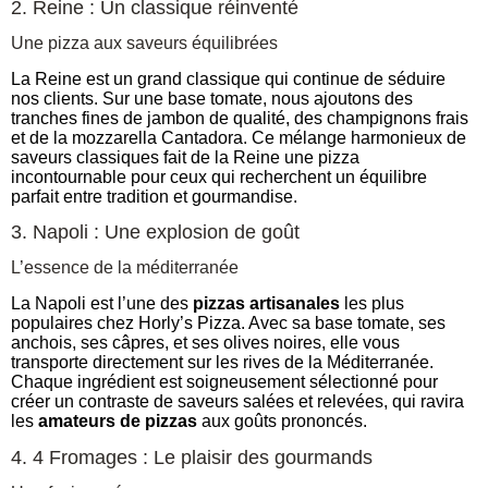
2. Reine : Un classique réinventé
Une pizza aux saveurs équilibrées
La Reine est un grand classique qui continue de séduire
nos clients. Sur une base tomate, nous ajoutons des
tranches fines de jambon de qualité, des champignons frais
et de la mozzarella Cantadora. Ce mélange harmonieux de
saveurs classiques fait de la Reine une pizza
incontournable pour ceux qui recherchent un équilibre
parfait entre tradition et gourmandise.
3. Napoli : Une explosion de goût
L’essence de la méditerranée
La Napoli est l’une des
pizzas artisanales
les plus
populaires chez Horly’s Pizza. Avec sa base tomate, ses
anchois, ses câpres, et ses olives noires, elle vous
transporte directement sur les rives de la Méditerranée.
Chaque ingrédient est soigneusement sélectionné pour
créer un contraste de saveurs salées et relevées, qui ravira
les
amateurs de pizzas
aux goûts prononcés.
4. 4 Fromages : Le plaisir des gourmands