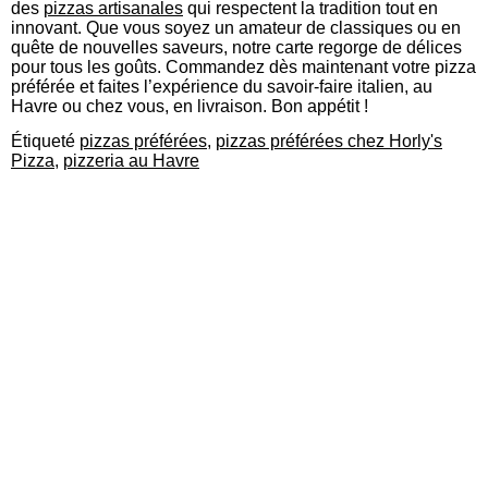
des
pizzas artisanales
qui respectent la tradition tout en
innovant. Que vous soyez un amateur de classiques ou en
quête de nouvelles saveurs, notre carte regorge de délices
pour tous les goûts. Commandez dès maintenant votre pizza
préférée et faites l’expérience du savoir-faire italien, au
Havre ou chez vous, en livraison. Bon appétit !
Étiqueté
pizzas préférées
,
pizzas préférées chez Horly's
Pizza
,
pizzeria au Havre