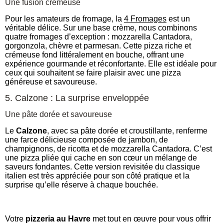
Une fusion crémeuse
Pour les amateurs de fromage, la
4 Fromages
est un
véritable délice. Sur une base crème, nous combinons
quatre fromages d’exception : mozzarella Cantadora,
gorgonzola, chèvre et parmesan. Cette pizza riche et
crémeuse fond littéralement en bouche, offrant une
expérience gourmande et réconfortante. Elle est idéale pour
ceux qui souhaitent se faire plaisir avec une pizza
généreuse et savoureuse.
5. Calzone : La surprise enveloppée
Une pâte dorée et savoureuse
Le
Calzone
, avec sa pâte dorée et croustillante, renferme
une farce délicieuse composée de jambon, de
champignons, de ricotta et de mozzarella Cantadora. C’est
une pizza pliée qui cache en son cœur un mélange de
saveurs fondantes. Cette version revisitée du classique
italien est très appréciée pour son côté pratique et la
surprise qu’elle réserve à chaque bouchée.
Votre
pizzeria au Havre
met tout en œuvre pour vous offrir