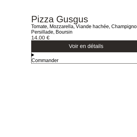
Pizza Gusgus
Tomate, Mozzarella, Viande hachée, Champigno
Persillade, Boursin
14.00
€
Voir en détails
Commander