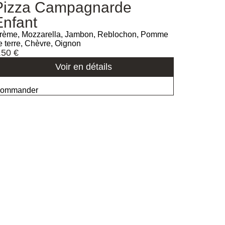
Pizza Campagnarde
Enfant
rème, Mozzarella, Jambon, Reblochon, Pomme
e terre, Chèvre, Oignon
.50
€
Voir en détails
ommander