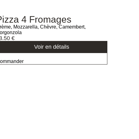
Pizza 4 Fromages
rème, Mozzarella, Chèvre, Camembert,
orgonzola
3.50
€
Voir en détails
ommander