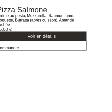
Pizza Salmone
rème au pesto, Mozzarella, Saumon fumé,
oquette, Burratta (après cuisson), Amande
achée
6.00
€
Voir en détails
ommander