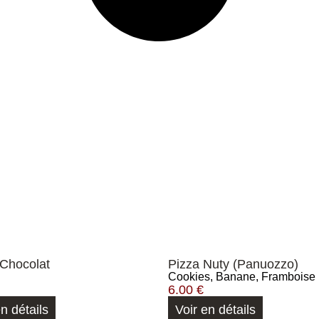
 Chocolat
Pizza Nuty (Panuozzo)
Cookies, Banane, Framboise
6.00
€
en détails
Voir en détails