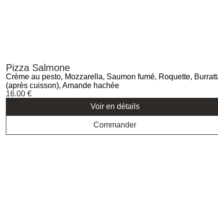
Pizza Salmone
Crème au pesto, Mozzarella, Saumon fumé, Roquette, Burratt
(après cuisson), Amande hachée
16.00
€
Voir en détails
Commander