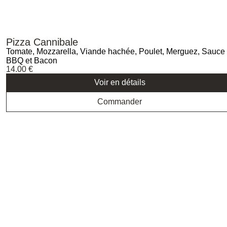
Pizza Cannibale
Tomate, Mozzarella, Viande hachée, Poulet, Merguez, Sauce
BBQ et Bacon
14.00
€
Voir en détails
Commander