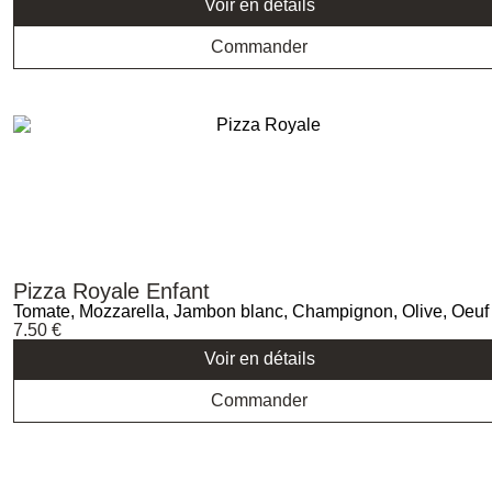
Voir en détails
Commander
Pizza Royale Enfant
Tomate, Mozzarella, Jambon blanc, Champignon, Olive, Oeuf
7.50
€
Voir en détails
Commander