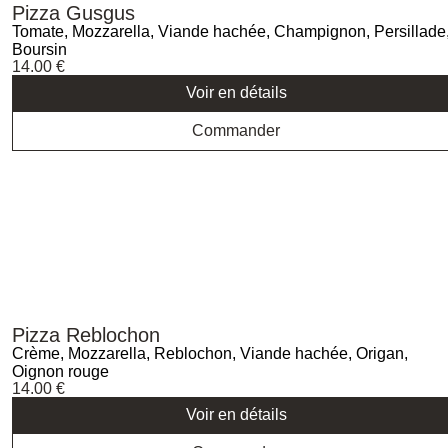
Pizza Gusgus
Tomate, Mozzarella, Viande hachée, Champignon, Persillade
Boursin
14.00
€
Voir en détails
Commander
Pizza Reblochon
Crème, Mozzarella, Reblochon, Viande hachée, Origan,
Oignon rouge
14.00
€
Voir en détails