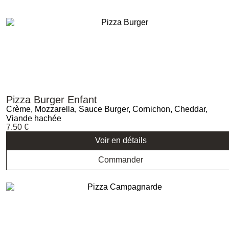
Pizza Burger Enfant
Crème, Mozzarella, Sauce Burger, Cornichon, Cheddar,
Viande hachée
7.50
€
Voir en détails
Commander