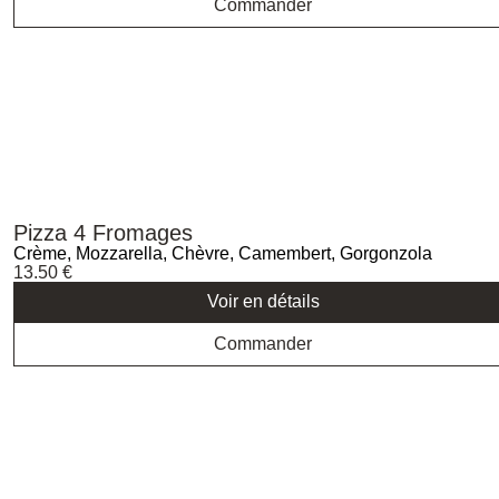
Commander
Pizza 4 Fromages
Crème, Mozzarella, Chèvre, Camembert, Gorgonzola
13.50
€
Voir en détails
Commander