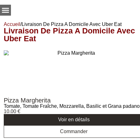
Accueil
/
Livraison De Pizza A Domicile Avec Uber Eat
Livraison De Pizza A Domicile Avec
Uber Eat
Pizza Margherita
Tomate, Tomate Fraîche, Mozzarella, Basilic et Grana padano
10.00
€
Voir en détails
Commander