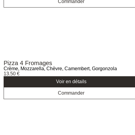
Commander
Pizza 4 Fromages
Crème, Mozzarella, Chèvre, Camembert, Gorgonzola
13.50
€
Voir en détails
Commander