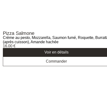
Pizza Salmone
Crème au pesto, Mozzarella, Saumon fumé, Roquette, Burratt
(après cuisson), Amande hachée
16.00
€
Voir en détails
Commander