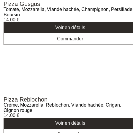
Pizza Gusgus
Tomate, Mozzarella, Viande hachée, Champignon, Persillade
Boursin
14.00
€
Voir en détails
Commander
Pizza Reblochon
Crème, Mozzarella, Reblochon, Viande hachée, Origan,
Oignon rouge
14.00
€
Voir en détails