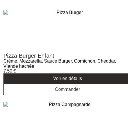
Pizza Burger Enfant
Crème, Mozzarella, Sauce Burger, Cornichon, Cheddar,
Viande hachée
7.50
€
Voir en détails
Commander