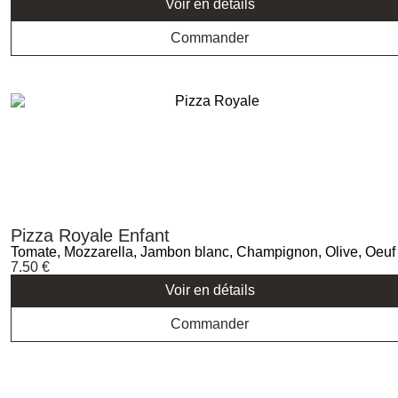
Voir en détails
Commander
Pizza Royale Enfant
Tomate, Mozzarella, Jambon blanc, Champignon, Olive, Oeuf
7.50
€
Voir en détails
Commander