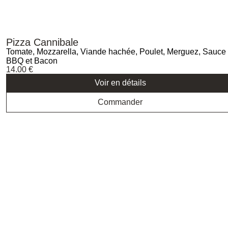
Pizza Cannibale
Tomate, Mozzarella, Viande hachée, Poulet, Merguez, Sauce
BBQ et Bacon
14.00
€
Voir en détails
Commander