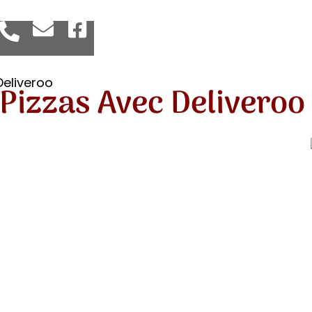
eliveroo
izzas Avec Deliveroo