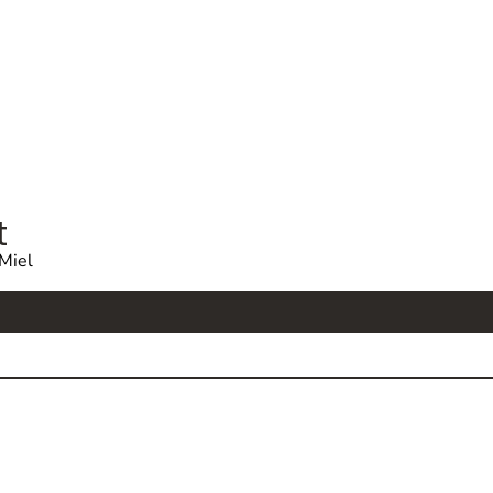
t
 Miel