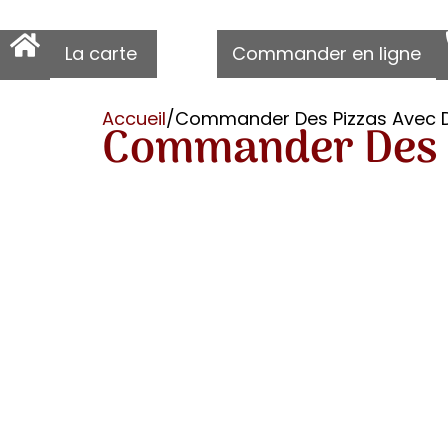
La carte
Commander en ligne
Accueil
/
Commander Des Pizzas Avec D
Commander Des P