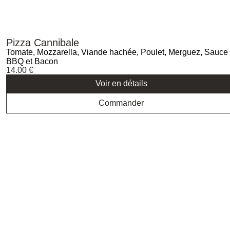
Pizza Cannibale
Tomate, Mozzarella, Viande hachée, Poulet, Merguez, Sauce
BBQ et Bacon
14.00
€
Voir en détails
Commander