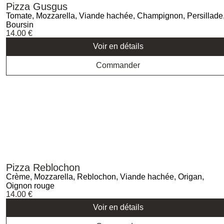
Pizza Gusgus
Tomate, Mozzarella, Viande hachée, Champignon, Persillade
Boursin
14.00
€
Voir en détails
Commander
Pizza Reblochon
Crème, Mozzarella, Reblochon, Viande hachée, Origan,
Oignon rouge
14.00
€
Voir en détails