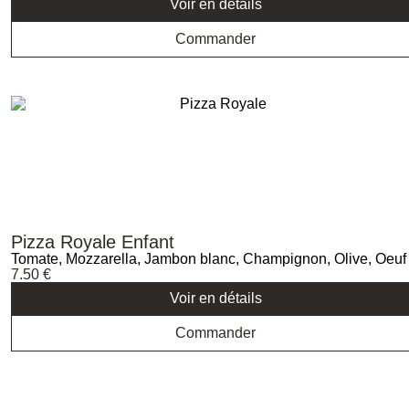
Voir en détails
Commander
Pizza Royale Enfant
Tomate, Mozzarella, Jambon blanc, Champignon, Olive, Oeuf
7.50
€
Voir en détails
Commander