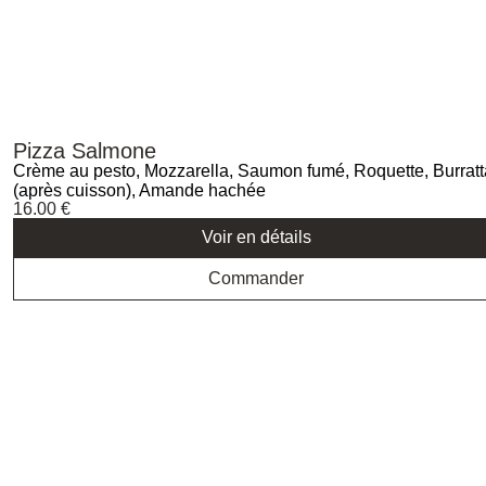
Pizza Salmone
Crème au pesto, Mozzarella, Saumon fumé, Roquette, Burratt
(après cuisson), Amande hachée
16.00
€
Voir en détails
Commander