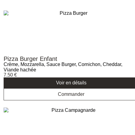
Pizza Burger Enfant
Crème, Mozzarella, Sauce Burger, Cornichon, Cheddar,
Viande hachée
7.50
€
Voir en détails
Commander