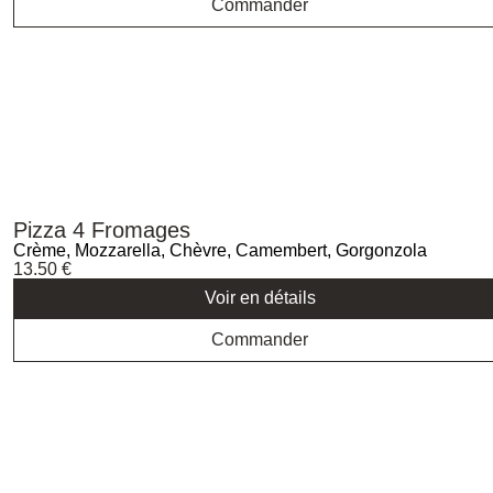
Commander
Pizza 4 Fromages
Crème, Mozzarella, Chèvre, Camembert, Gorgonzola
13.50
€
Voir en détails
Commander