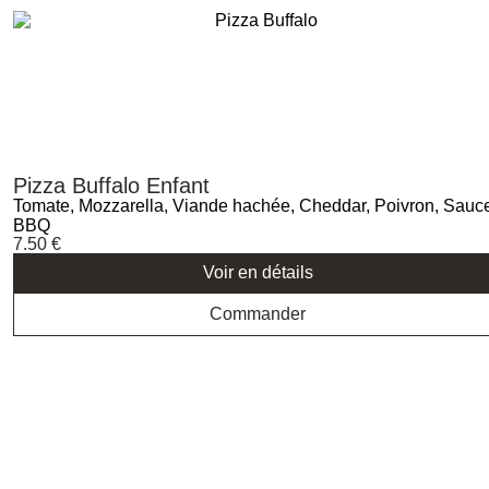
Pizza Buffalo Enfant
Tomate, Mozzarella, Viande hachée, Cheddar, Poivron, Sauc
BBQ
7.50
€
Voir en détails
Commander