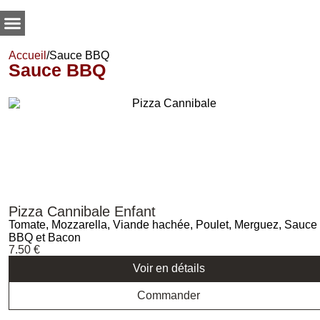
Accueil
/
Sauce BBQ
Sauce BBQ
Pizza Cannibale Enfant
Tomate, Mozzarella, Viande hachée, Poulet, Merguez, Sauce
BBQ et Bacon
7.50
€
Voir en détails
Commander