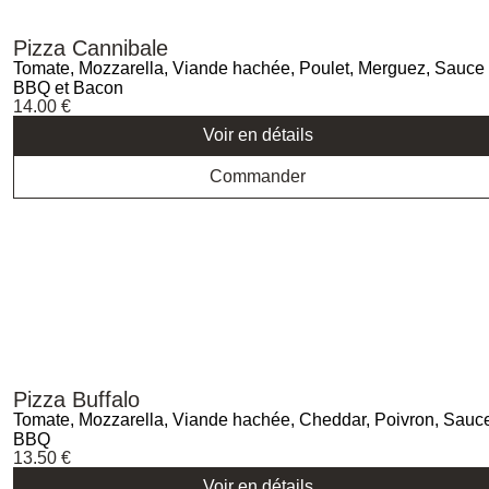
Pizza Cannibale
Tomate, Mozzarella, Viande hachée, Poulet, Merguez, Sauce
BBQ et Bacon
14.00
€
Voir en détails
Commander
Pizza Buffalo
Tomate, Mozzarella, Viande hachée, Cheddar, Poivron, Sauc
BBQ
13.50
€
Voir en détails